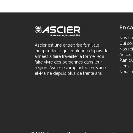
En sa
Nos so
Qui s
Ascier est une entreprise familiale
Nos ré
indépendante qui contribue depuis des
Accès 
années à faire travailler, à former et à
Plan du
faire vivre des personnes dans leur
Liens
région. Ascier est implantée en Seine-
Nous r
et-Marne depuis plus de trente ans.