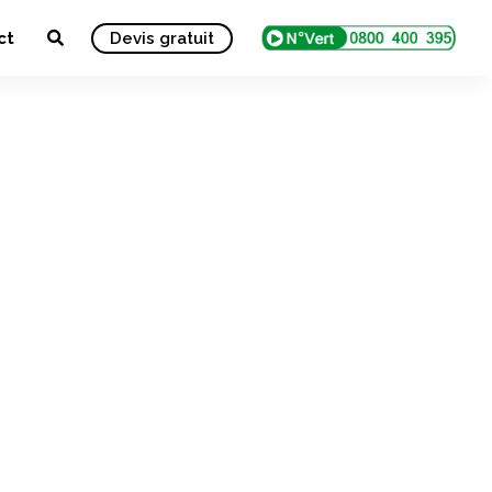
ct
Devis gratuit