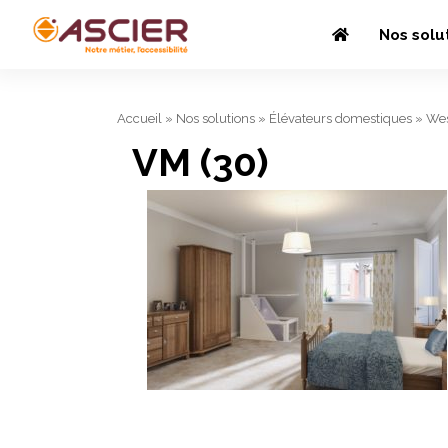
Nos solu
Accueil
»
Nos solutions
»
Élévateurs domestiques
»
Wes
VM (30)