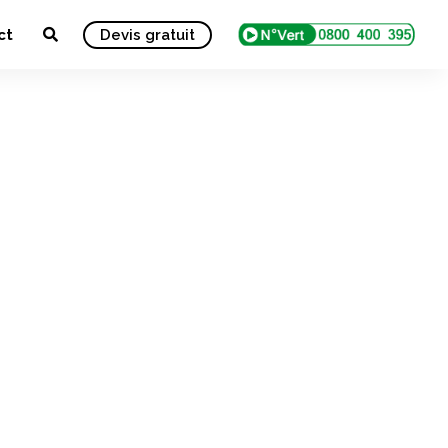
ct
Devis gratuit