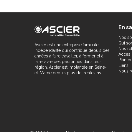
En sa
Nos so
Qui s
Ascier est une entreprise familiale
Nos ré
indépendante qui contribue depuis des
Accès 
années à faire travailler, à former et à
Plan du
faire vivre des personnes dans leur
Liens
région. Ascier est implantée en Seine-
Nous r
et-Marne depuis plus de trente ans.