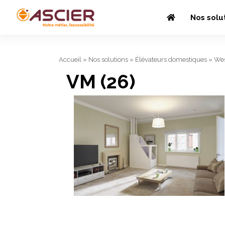
Nos solu
Accueil
»
Nos solutions
»
Élévateurs domestiques
»
Wes
VM (26)