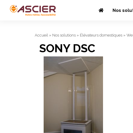
Nos solu
Accueil
»
Nos solutions
»
Élévateurs domestiques
»
Wes
SONY DSC