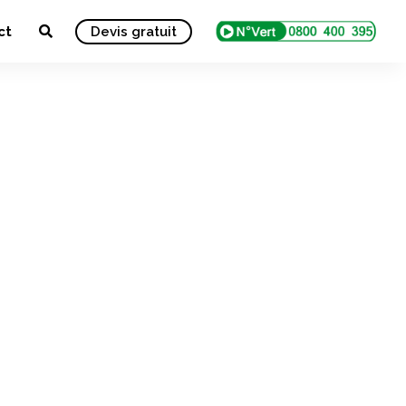
ct
Devis gratuit