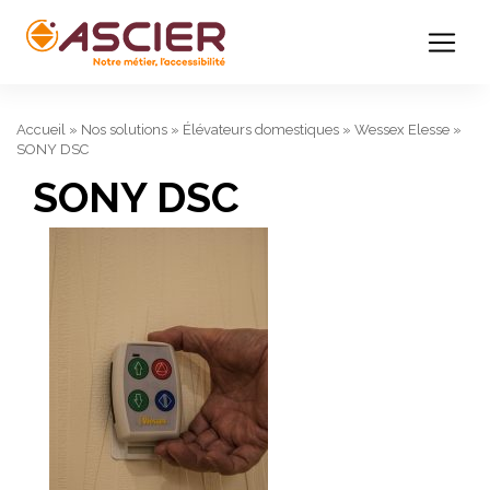
Accueil
»
Nos solutions
»
Élévateurs domestiques
»
Wessex Elesse
»
SONY DSC
SONY DSC