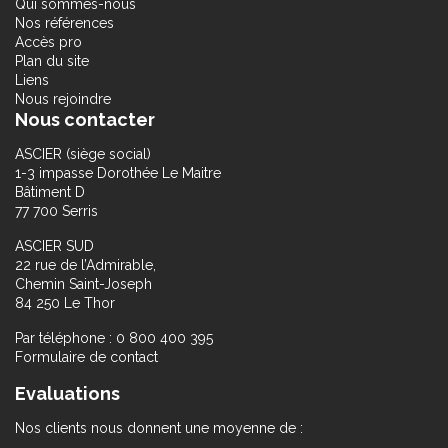
Qui sommes-nous
Nos références
Accès pro
Plan du site
Liens
Nous rejoindre
Nous contacter
ASCIER (siège social)
1-3 impasse Dorothée Le Maitre
Bâtiment D
77 700 Serris
ASCIER SUD
22 rue de l’Admirable,
Chemin Saint-Joseph
84 250 Le Thor
Par téléphone : 0 800 400 395
Formulaire de contact
Evaluations
Nos clients nous donnent une moyenne de :