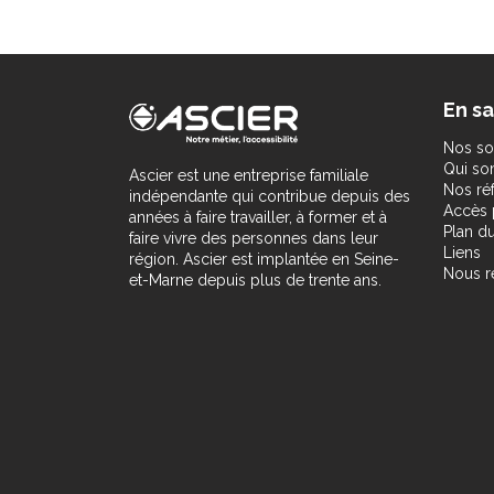
En sa
Nos so
Qui s
Ascier est une entreprise familiale
Nos ré
indépendante qui contribue depuis des
Accès 
années à faire travailler, à former et à
Plan du
faire vivre des personnes dans leur
Liens
région. Ascier est implantée en Seine-
Nous r
et-Marne depuis plus de trente ans.