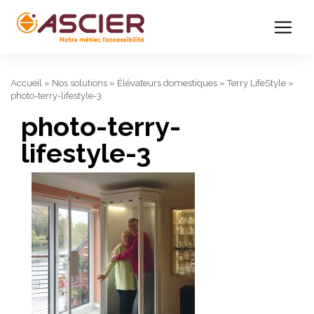
Accueil
»
Nos solutions
»
Élévateurs domestiques
»
Terry LifeStyle
»
photo-terry-lifestyle-3
photo-terry-
lifestyle-3