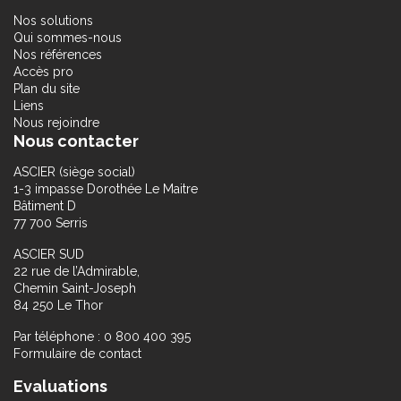
Nos solutions
Qui sommes-nous
Nos références
Accès pro
Plan du site
Liens
Nous rejoindre
Nous contacter
ASCIER (siège social)
1-3 impasse Dorothée Le Maitre
Bâtiment D
77 700 Serris
ASCIER SUD
22 rue de l’Admirable,
Chemin Saint-Joseph
84 250 Le Thor
Par téléphone : 0 800 400 395
Formulaire de contact
Evaluations