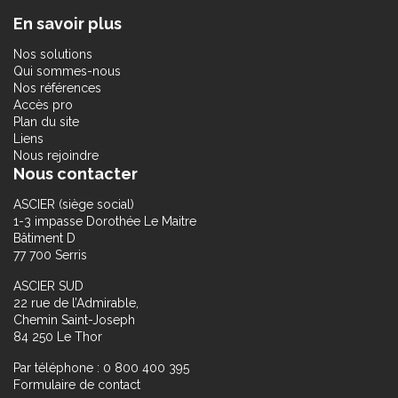
En savoir plus
Nos solutions
Qui sommes-nous
Nos références
Accès pro
Plan du site
Liens
Nous rejoindre
Nous contacter
ASCIER (siège social)
1-3 impasse Dorothée Le Maitre
Bâtiment D
77 700 Serris
ASCIER SUD
22 rue de l’Admirable,
Chemin Saint-Joseph
84 250 Le Thor
Par téléphone : 0 800 400 395
Formulaire de contact