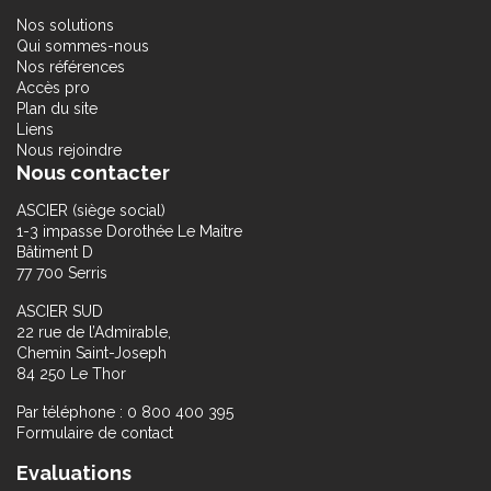
Nos solutions
Qui sommes-nous
Nos références
Accès pro
Plan du site
Liens
Nous rejoindre
Nous contacter
ASCIER (siège social)
1-3 impasse Dorothée Le Maitre
Bâtiment D
77 700 Serris
ASCIER SUD
22 rue de l’Admirable,
Chemin Saint-Joseph
84 250 Le Thor
Par téléphone : 0 800 400 395
Formulaire de contact
Evaluations