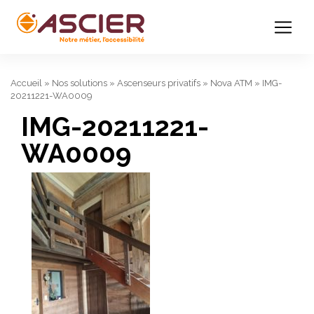
Accueil
»
Nos solutions
»
Ascenseurs privatifs
»
Nova ATM
»
IMG-
20211221-WA0009
IMG-20211221-
WA0009