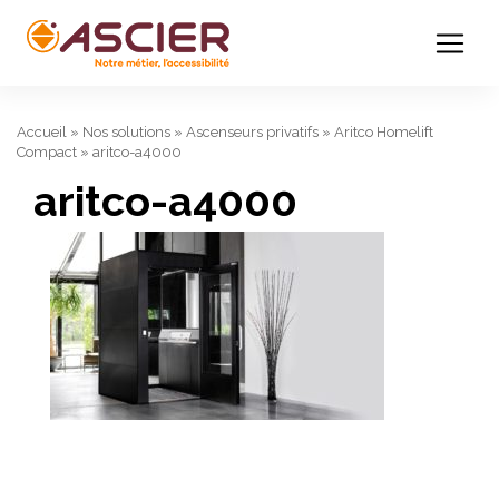
Accueil
»
Nos solutions
»
Ascenseurs privatifs
»
Aritco Homelift
Compact
»
aritco-a4000
aritco-a4000