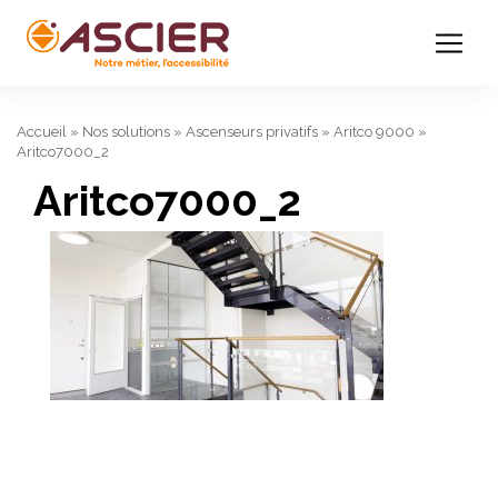
Accueil
»
Nos solutions
»
Ascenseurs privatifs
»
Aritco 9000
»
Aritco7000_2
Aritco7000_2