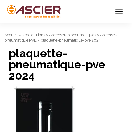
Accueil
»
Nos solutions
»
Ascenseurs pneumatiques
»
Ascenseur
pneumatique PVE
»
plaquette-pneumatique-pve 2024
plaquette-
pneumatique-pve
2024