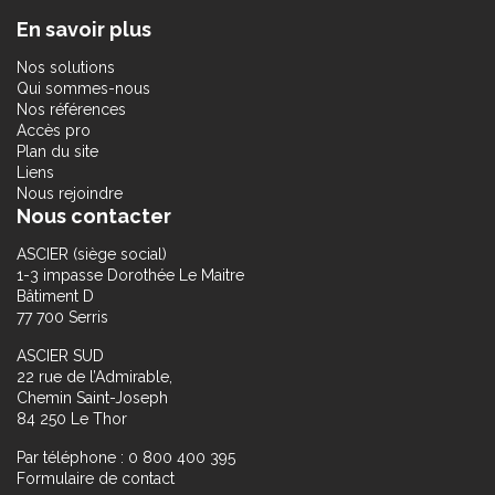
En savoir plus
Nos solutions
Qui sommes-nous
Nos références
Accès pro
Plan du site
Liens
Nous rejoindre
Nous contacter
ASCIER (siège social)
1-3 impasse Dorothée Le Maitre
Bâtiment D
77 700 Serris
ASCIER SUD
22 rue de l’Admirable,
Chemin Saint-Joseph
84 250 Le Thor
Par téléphone : 0 800 400 395
Formulaire de contact