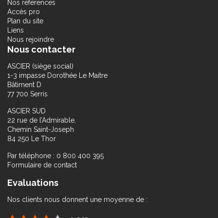
Nos références
Accès pro
Plan du site
Liens
Nous rejoindre
Nous contacter
ASCIER (siège social)
1-3 impasse Dorothée Le Maitre
Bâtiment D
77 700 Serris
ASCIER SUD
22 rue de l’Admirable,
Chemin Saint-Joseph
84 250 Le Thor
Par téléphone : 0 800 400 395
Formulaire de contact
Evaluations
Nos clients nous donnent une moyenne de :