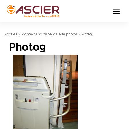
Accueil
»
Monte-handicapé, galerie photos
»
Photo9
Photo9