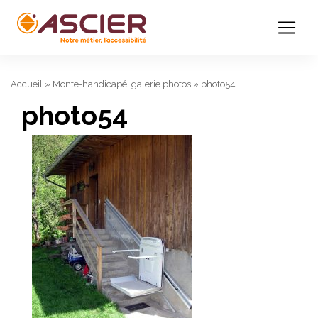
Accueil
»
Monte-handicapé, galerie photos
»
photo54
photo54