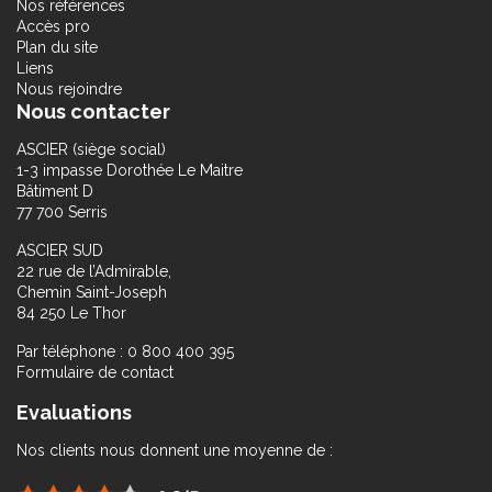
Nos références
Accès pro
Plan du site
Liens
Nous rejoindre
Nous contacter
ASCIER (siège social)
1-3 impasse Dorothée Le Maitre
Bâtiment D
77 700 Serris
ASCIER SUD
22 rue de l’Admirable,
Chemin Saint-Joseph
84 250 Le Thor
Par téléphone : 0 800 400 395
Formulaire de contact
Evaluations
Nos clients nous donnent une moyenne de :