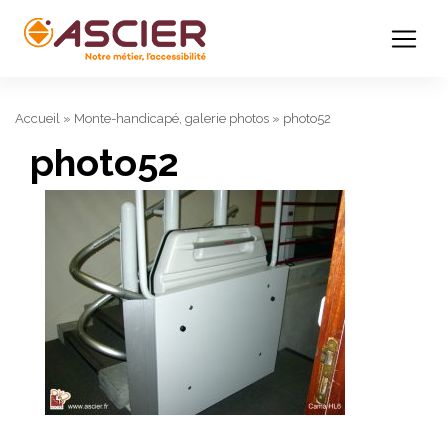
Accueil
»
Monte-handicapé, galerie photos
»
photo52
photo52