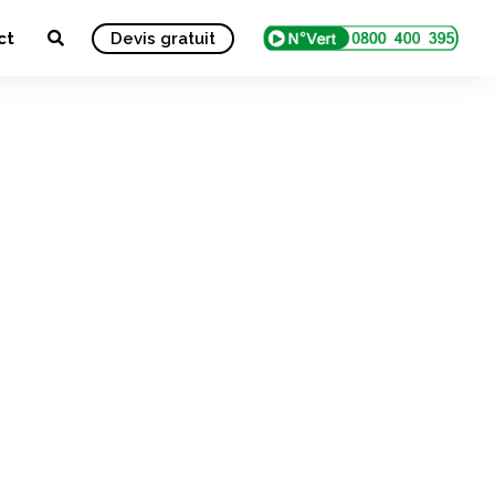
ct
Devis gratuit