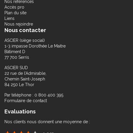
Nos références
Accès pro
Plan du site
Liens
Nous rejoindre
Nous contacter
ASCIER (siège social)
1-3 impasse Dorothée Le Maitre
Bâtiment D
77 700 Serris
ASCIER SUD
22 rue de l’Admirable,
Chemin Saint-Joseph
84 250 Le Thor
Par téléphone : 0 800 400 395
Formulaire de contact
Evaluations
Nos clients nous donnent une moyenne de :