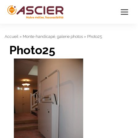
Accueil
»
Monte-handicapé, galerie photos
»
Photo25
Photo25