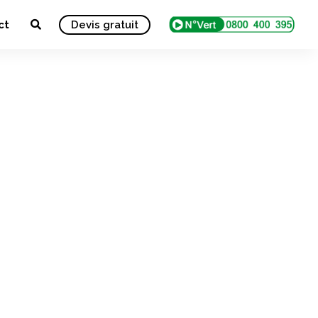
ct
Devis gratuit