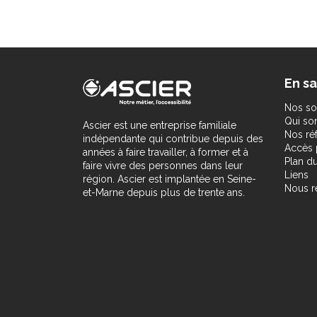
En sa
Nos so
Qui s
Ascier est une entreprise familiale
Nos ré
indépendante qui contribue depuis des
Accès 
années à faire travailler, à former et à
Plan du
faire vivre des personnes dans leur
Liens
région. Ascier est implantée en Seine-
Nous r
et-Marne depuis plus de trente ans.