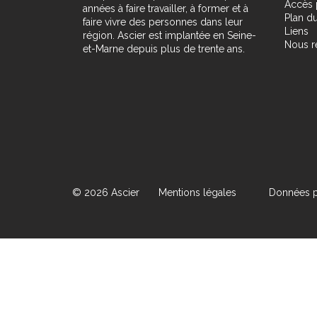
Accès 
années à faire travailler, à former et à
Plan du
faire vivre des personnes dans leur
Liens
région. Ascier est implantée en Seine-
Nous r
et-Marne depuis plus de trente ans.
© 2026 Ascier
Mentions légales
Données p