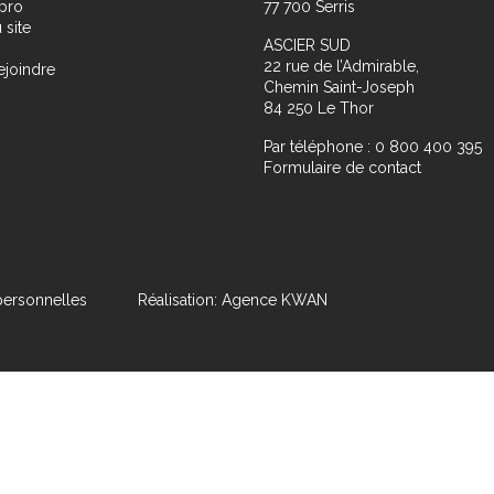
pro
77 700 Serris
 site
ASCIER SUD
22 rue de l’Admirable,
ejoindre
Chemin Saint-Joseph
84 250 Le Thor
Par téléphone : 0 800 400 395
Formulaire de contact
ersonnelles
Réalisation: Agence KWAN