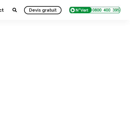
ct
Devis gratuit