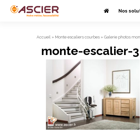
Nos solu
Accueil
»
Monte escaliers courbes
»
Galerie photos mon
monte-escalier-3