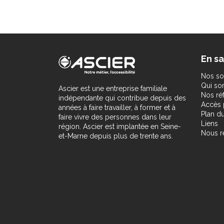
En sa
Nos so
Qui s
Ascier est une entreprise familiale
Nos ré
indépendante qui contribue depuis des
Accès 
années à faire travailler, à former et à
Plan du
faire vivre des personnes dans leur
Liens
région. Ascier est implantée en Seine-
Nous r
et-Marne depuis plus de trente ans.