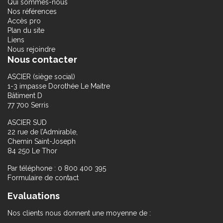
Qui sommes-nous
Nos références
Accès pro
Plan du site
Liens
Nous rejoindre
Nous contacter
ASCIER (siège social)
1-3 impasse Dorothée Le Maitre
Bâtiment D
77 700 Serris
ASCIER SUD
22 rue de l’Admirable,
Chemin Saint-Joseph
84 250 Le Thor
Par téléphone : 0 800 400 395
Formulaire de contact
Evaluations
Nos clients nous donnent une moyenne de :