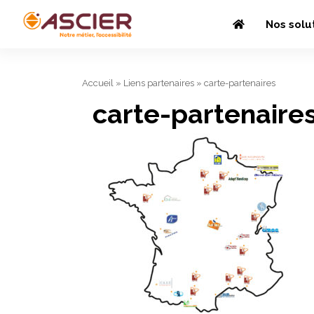
Nos solu
Accueil
»
Liens partenaires
»
carte-partenaires
carte-partenaire