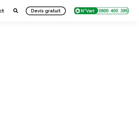
ct
Devis gratuit