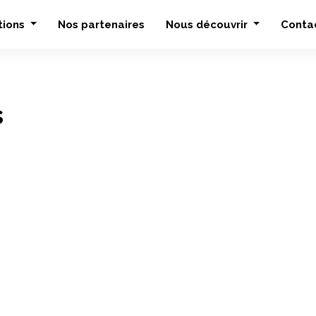
tions
Nos partenaires
Nous découvrir
Conta
s