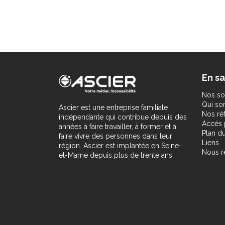
En sa
Nos so
Qui s
Ascier est une entreprise familiale
Nos ré
indépendante qui contribue depuis des
Accès 
années à faire travailler, à former et à
Plan du
faire vivre des personnes dans leur
Liens
région. Ascier est implantée en Seine-
Nous r
et-Marne depuis plus de trente ans.