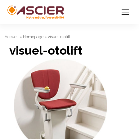
Accueil
»
Homepage
»
visuel-otolift
visuel-otolift