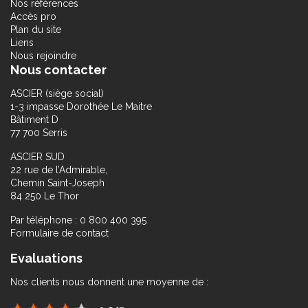
Nos références
Accès pro
Plan du site
Liens
Nous rejoindre
Nous contacter
ASCIER (siège social)
1-3 impasse Dorothée Le Maitre
Bâtiment D
77 700 Serris
ASCIER SUD
22 rue de l’Admirable,
Chemin Saint-Joseph
84 250 Le Thor
Par téléphone : 0 800 400 395
Formulaire de contact
Evaluations
Nos clients nous donnent une moyenne de :