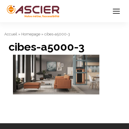
Accueil
»
Homepage
»
cibes-a5000-3
cibes-a5000-3