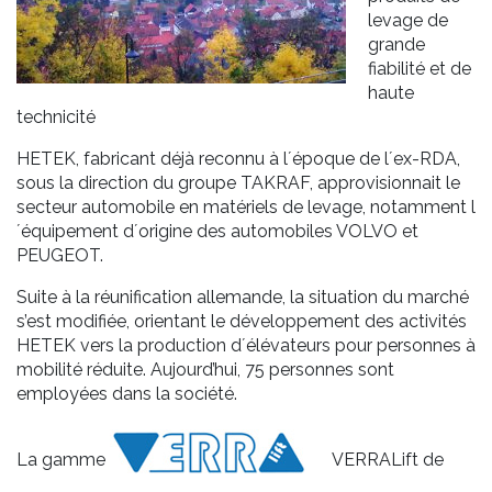
levage de
grande
fiabilité et de
haute
technicité
HETEK
, fabricant déjà reconnu à l´époque de l´ex-RDA,
sous la direction du groupe TAKRAF, approvisionnait le
secteur automobile en matériels de levage, notamment l
´équipement d´origine des automobiles VOLVO et
PEUGEOT.
Suite à la réunification allemande, la situation du marché
s’est modifiée, orientant le développement des activités
HETEK vers la production d´
élévateurs pour personnes à
mobilité réduite
. Aujourd’hui, 75 personnes sont
employées dans la société.
La gamme
VERRALift
de