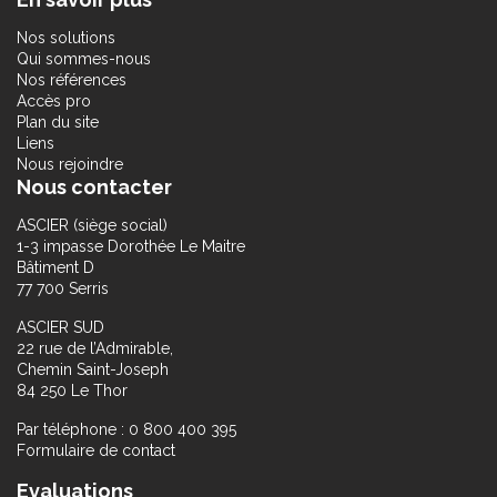
Nos solutions
Qui sommes-nous
Nos références
Accès pro
Plan du site
Liens
Nous rejoindre
Nous contacter
ASCIER (siège social)
1-3 impasse Dorothée Le Maitre
Bâtiment D
77 700 Serris
ASCIER SUD
22 rue de l’Admirable,
Chemin Saint-Joseph
84 250 Le Thor
Par téléphone : 0 800 400 395
Formulaire de contact
Evaluations