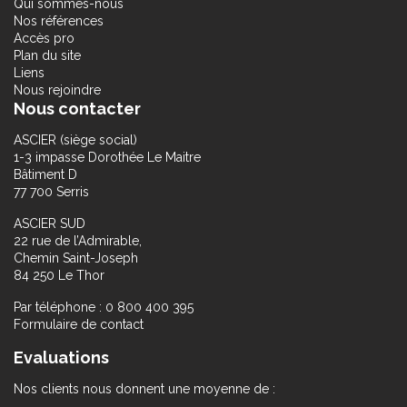
Qui sommes-nous
Nos références
Accès pro
Plan du site
Liens
Nous rejoindre
Nous contacter
ASCIER (siège social)
1-3 impasse Dorothée Le Maitre
Bâtiment D
77 700 Serris
ASCIER SUD
22 rue de l’Admirable,
Chemin Saint-Joseph
84 250 Le Thor
Par téléphone : 0 800 400 395
Formulaire de contact
Evaluations
Nos clients nous donnent une moyenne de :