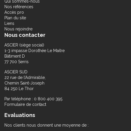
Qui sommes-nous
Nos références
Accès pro
Plan du site
Liens
Nous rejoindre
Nous contacter
ASCIER (siège social)
1-3 impasse Dorothée Le Maitre
Bâtiment D
77 700 Serris
ASCIER SUD
22 rue de l’Admirable,
Chemin Saint-Joseph
84 250 Le Thor
Par téléphone : 0 800 400 395
Formulaire de contact
Evaluations
Nos clients nous donnent une moyenne de :