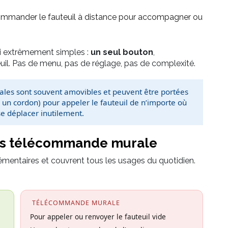
ommander le fauteuil à distance pour accompagner ou
i extrêmement simples :
un seul bouton
,
euil. Pas de menu, pas de réglage, pas de complexité.
es sont souvent amovibles et peuvent être portées
 un cordon) pour appeler le fauteuil de n’importe où
se déplacer inutilement.
vs télécommande murale
taires et couvrent tous les usages du quotidien.
TÉLÉCOMMANDE MURALE
Pour appeler ou renvoyer le fauteuil vide