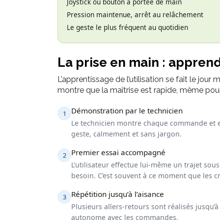
Joystick ou bouton à portée de main
Pression maintenue, arrêt au relâchement
Le geste le plus fréquent au quotidien
La prise en main : appren
L’apprentissage de l’utilisation se fait le jour
montre que la maîtrise est rapide, même pour
Démonstration par le technicien
1
Le technicien montre chaque commande et ef
geste, calmement et sans jargon.
Premier essai accompagné
2
L’utilisateur effectue lui-même un trajet sou
besoin. C’est souvent à ce moment que les cr
Répétition jusqu’à l’aisance
3
Plusieurs allers-retours sont réalisés jusqu’à 
autonome avec les commandes.