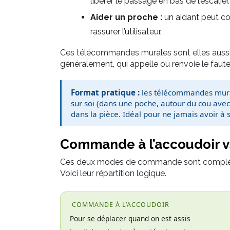
libérer le passage en bas de l’escalier.
Aider un proche :
un aidant peut c
rassurer l’utilisateur.
Ces télécommandes murales sont elles auss
généralement, qui appelle ou renvoie le faut
Format pratique :
les télécommandes mural
sur soi (dans une poche, autour du cou avec
dans la pièce. Idéal pour ne jamais avoir à 
Commande à l’accoudoir 
Ces deux modes de commande sont complémen
Voici leur répartition logique.
COMMANDE À L’ACCOUDOIR
Pour se déplacer quand on est assis