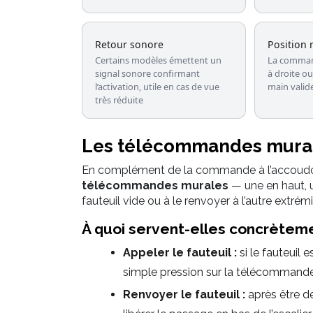
Retour sonore
Position 
Certains modèles émettent un
La command
signal sonore confirmant
à droite ou
l’activation, utile en cas de vue
main valide
très réduite
Les télécommandes murale
En complément de la commande à l’accoudoir,
télécommandes murales
— une en haut, un
fauteuil vide ou à le renvoyer à l’autre extrémi
À quoi servent-elles concrètem
Appeler le fauteuil :
si le fauteuil 
simple pression sur la télécommande
Renvoyer le fauteuil :
après être de