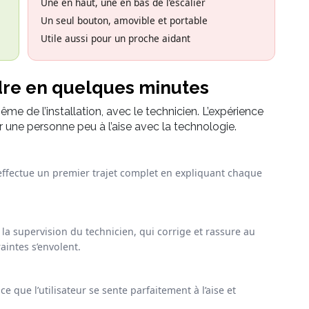
Une en haut, une en bas de l’escalier
Un seul bouton, amovible et portable
Utile aussi pour un proche aidant
dre en quelques minutes
 même de l’installation, avec le technicien. L’expérience
 une personne peu à l’aise avec la technologie.
fectue un premier trajet complet en expliquant chaque
s la supervision du technicien, qui corrige et rassure au
aintes s’envolent.
ce que l’utilisateur se sente parfaitement à l’aise et