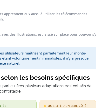
ts apprennent eux aussi à utiliser les télécommandes
in.
avec des illustrations, est laissé sur place pour pouvoir s’y
es utilisateurs maîtrisent parfaitement leur monte-
 étant volontairement minimalistes, il n’y a presque
lexe naturel.
 selon les besoins spécifiques
s particulières, plusieurs adaptations existent afin de
 confortable.
ITÉE
MOBILITÉ D’UN SEUL CÔTÉ