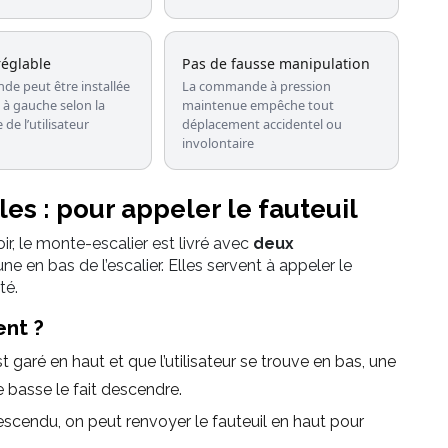
réglable
Pas de fausse manipulation
e peut être installée
La commande à pression
 à gauche selon la
maintenue empêche tout
 de l’utilisateur
déplacement accidentel ou
involontaire
s : pour appeler le fauteuil
 le monte-escalier est livré avec
deux
e en bas de l’escalier. Elles servent à appeler le
té.
ent ?
est garé en haut et que l’utilisateur se trouve en bas, une
 basse le fait descendre.
scendu, on peut renvoyer le fauteuil en haut pour