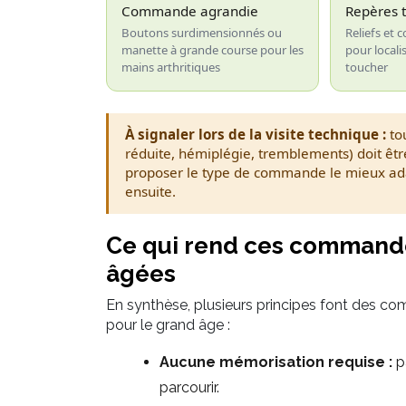
Commande agrandie
Repères t
Boutons surdimensionnés ou
Reliefs et 
manette à grande course pour les
pour local
mains arthritiques
toucher
À signaler lors de la visite technique :
tou
réduite, hémiplégie, tremblements) doit êt
proposer le type de commande le mieux adapté
ensuite.
Ce qui rend ces command
âgées
En synthèse, plusieurs principes font des c
pour le grand âge :
Aucune mémorisation requise :
p
parcourir.