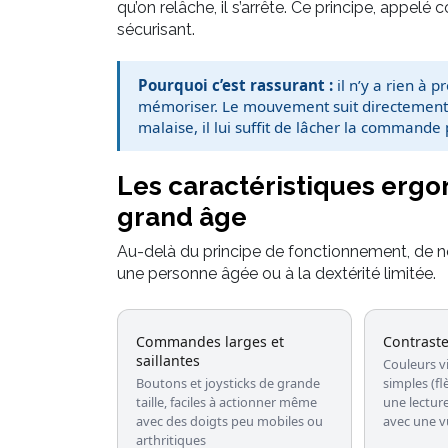
qu’on relâche, il s’arrête. Ce principe, appelé
sécurisant.
Pourquoi c’est rassurant :
il n’y a rien à 
mémoriser. Le mouvement suit directement le
malaise, il lui suffit de lâcher la command
Les caractéristiques erg
grand âge
Au-delà du principe de fonctionnement, de no
une personne âgée ou à la dextérité limitée.
Commandes larges et
Contraste
saillantes
Couleurs v
Boutons et joysticks de grande
simples (f
taille, faciles à actionner même
une lectu
avec des doigts peu mobiles ou
avec une v
arthritiques