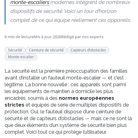
monte-escaliers
modernes intègrent de nombreux
dispositifs de sécurité. Voici un tour d’horizon
complet de ce qui équipe réellement ces appareils.
6 min de lecture
Mis à jour 2026
Rédigé par nos experts
Sécurité
Ceinture de sécurité
Capteurs d’obstacles
Monte-escalier
La sécurité est la première préoccupation des familles
avant d’installer un fauteuil monte-escalier — et c’est
légitime. La bonne nouvelle : ces appareils sont parmi
les équipements de maintien à domicile les plus
encadrés, soumis à des
normes européennes
strictes
et équipés de série de multiples dispositifs de
protection. Oui, le fauteuil dispose d’une ceinture de
sécurité et de capteurs d’obstacles — mais ce ne sont là
que deux éléments d’un système de sécurité bien plus
complet. Voici tout ce qui protège l’utilisateur.