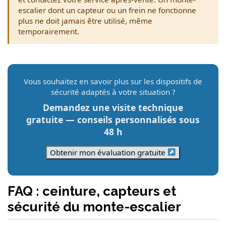
escalier dont un capteur ou un frein ne fonctionne
plus ne doit jamais être utilisé, même
temporairement.
Vous souhaitez en savoir plus sur les dispositifs de
sécurité adaptés à votre situation ?
Demandez une visite technique
gratuite — conseils personnalisés sous
48 h
Obtenir mon évaluation gratuite
FAQ : ceinture, capteurs et
sécurité du monte-escalier