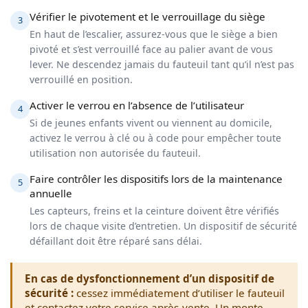
Vérifier le pivotement et le verrouillage du siège
3
En haut de l’escalier, assurez-vous que le siège a bien
pivoté et s’est verrouillé face au palier avant de vous
lever. Ne descendez jamais du fauteuil tant qu’il n’est pas
verrouillé en position.
Activer le verrou en l’absence de l’utilisateur
4
Si de jeunes enfants vivent ou viennent au domicile,
activez le verrou à clé ou à code pour empêcher toute
utilisation non autorisée du fauteuil.
Faire contrôler les dispositifs lors de la maintenance
5
annuelle
Les capteurs, freins et la ceinture doivent être vérifiés
lors de chaque visite d’entretien. Un dispositif de sécurité
défaillant doit être réparé sans délai.
En cas de dysfonctionnement d’un dispositif de
sécurité :
cessez immédiatement d’utiliser le fauteuil
et contactez votre service après-vente. Un monte-