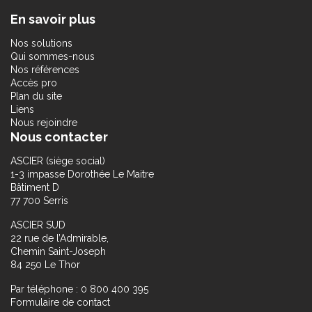
En savoir plus
Nos solutions
Qui sommes-nous
Nos références
Accès pro
Plan du site
Liens
Nous rejoindre
Nous contacter
ASCIER (siège social)
1-3 impasse Dorothée Le Maitre
Bâtiment D
77 700 Serris
ASCIER SUD
22 rue de l’Admirable,
Chemin Saint-Joseph
84 250 Le Thor
Par téléphone : 0 800 400 395
Formulaire de contact