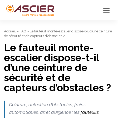
Accueil
»
FAQ
»
Le fauteuil monte-escalier dispose-t-il d’une ceinture
de sécurité et de capteurs d’obstacles ?
Le fauteuil monte-
escalier dispose-t-il
d’une ceinture de
sécurité et de
capteurs d’obstacles ?
Ceinture, détection d’obstacles, freins
automatiques, arrêt d’urgence : les
fauteuils