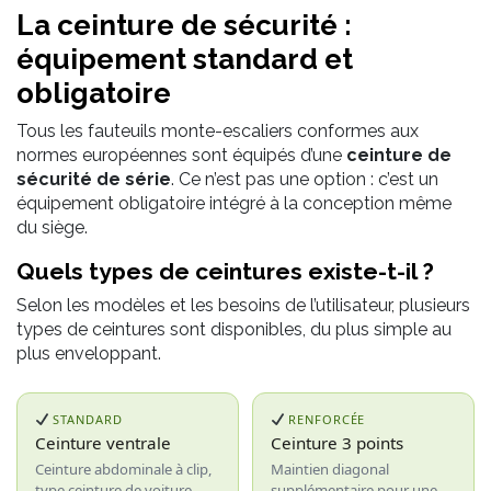
La ceinture de sécurité :
équipement standard et
obligatoire
Tous les fauteuils monte-escaliers conformes aux
normes européennes sont équipés d’une
ceinture de
sécurité de série
. Ce n’est pas une option : c’est un
équipement obligatoire intégré à la conception même
du siège.
Quels types de ceintures existe-t-il ?
Selon les modèles et les besoins de l’utilisateur, plusieurs
types de ceintures sont disponibles, du plus simple au
plus enveloppant.
STANDARD
RENFORCÉE
Ceinture ventrale
Ceinture 3 points
Ceinture abdominale à clip,
Maintien diagonal
type ceinture de voiture —
supplémentaire pour une