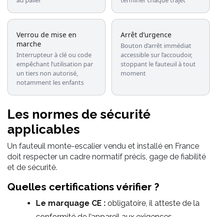
au palier
terminer chaque trajet
Verrou de mise en
Arrêt d’urgence
marche
Bouton d’arrêt immédiat
Interrupteur à clé ou code
accessible sur l’accoudoir,
empêchant l’utilisation par
stoppant le fauteuil à tout
un tiers non autorisé,
moment
notamment les enfants
Les normes de sécurité
applicables
Un fauteuil monte-escalier vendu et installé en France
doit respecter un cadre normatif précis, gage de fiabilité
et de sécurité.
Quelles certifications vérifier ?
Le marquage CE :
obligatoire, il atteste de la
conformité de l’appareil aux exigences