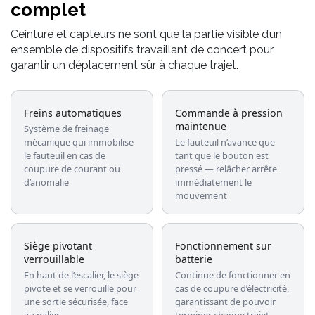
complet
Ceinture et capteurs ne sont que la partie visible d’un
ensemble de dispositifs travaillant de concert pour
garantir un déplacement sûr à chaque trajet.
Freins automatiques
Commande à pression
maintenue
Système de freinage
mécanique qui immobilise
Le fauteuil n’avance que
le fauteuil en cas de
tant que le bouton est
coupure de courant ou
pressé — relâcher arrête
d’anomalie
immédiatement le
mouvement
Siège pivotant
Fonctionnement sur
verrouillable
batterie
En haut de l’escalier, le siège
Continue de fonctionner en
pivote et se verrouille pour
cas de coupure d’électricité,
une sortie sécurisée, face
garantissant de pouvoir