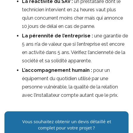
La réactivité du SAV :
un prestataire dont le
technicien intervient en 24 heures vaut plus
qu’un concurrent moins cher mais qui annonce
10 jours de délai en cas de panne.
La pérennité de l’entreprise :
une garantie de
5 ans n’a de valeur que si l’entreprise est encore
en activité dans 5 ans. Vérifiez l’ancienneté de la
société et sa solidité apparente.
L’accompagnement humain :
pour un
équipement du quotidien utilisé par une
personne vulnérable, la qualité de la relation
avec l’installateur compte autant que le prix.
Vous souhaitez obtenir un devis détaillé et
complet pour votre projet ?