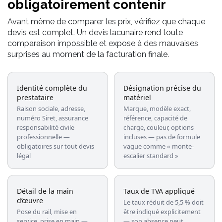
obligatoirement contenir
Avant même de comparer les prix, vérifiez que chaque
devis est complet. Un devis lacunaire rend toute
comparaison impossible et expose à des mauvaises
surprises au moment de la facturation finale.
Identité complète du
Désignation précise du
prestataire
matériel
Raison sociale, adresse,
Marque, modèle exact,
numéro Siret, assurance
référence, capacité de
responsabilité civile
charge, couleur, options
professionnelle —
incluses — pas de formule
obligatoires sur tout devis
vague comme « monte-
légal
escalier standard »
Détail de la main
Taux de TVA appliqué
d’œuvre
Le taux réduit de 5,5 % doit
Pose du rail, mise en
être indiqué explicitement
service, prise en main —
— son absence peut