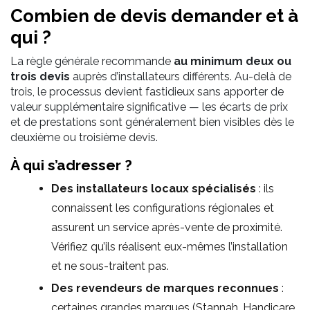
Combien de devis demander et à
qui ?
La règle générale recommande
au minimum deux ou
trois devis
auprès d’installateurs différents. Au-delà de
trois, le processus devient fastidieux sans apporter de
valeur supplémentaire significative — les écarts de prix
et de prestations sont généralement bien visibles dès le
deuxième ou troisième devis.
À qui s’adresser ?
Des installateurs locaux spécialisés
: ils
connaissent les configurations régionales et
assurent un service après-vente de proximité.
Vérifiez qu’ils réalisent eux-mêmes l’installation
et ne sous-traitent pas.
Des revendeurs de marques reconnues
:
certaines grandes marques (Stannah, Handicare,