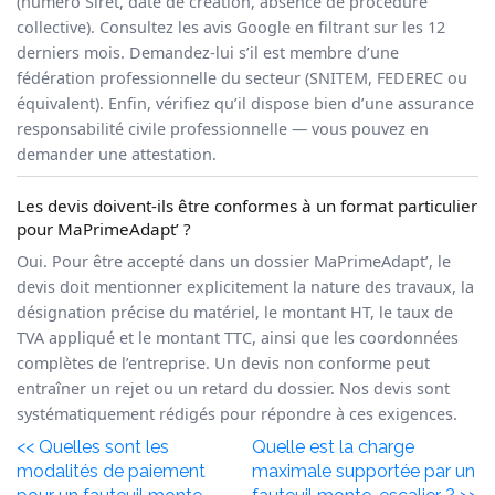
(numéro Siret, date de création, absence de procédure
collective). Consultez les avis Google en filtrant sur les 12
derniers mois. Demandez-lui s’il est membre d’une
fédération professionnelle du secteur (SNITEM, FEDEREC ou
équivalent). Enfin, vérifiez qu’il dispose bien d’une assurance
responsabilité civile professionnelle — vous pouvez en
demander une attestation.
Les devis doivent-ils être conformes à un format particulier
pour MaPrimeAdapt’ ?
Oui. Pour être accepté dans un dossier MaPrimeAdapt’, le
devis doit mentionner explicitement la nature des travaux, la
désignation précise du matériel, le montant HT, le taux de
TVA appliqué et le montant TTC, ainsi que les coordonnées
complètes de l’entreprise. Un devis non conforme peut
entraîner un rejet ou un retard du dossier. Nos devis sont
systématiquement rédigés pour répondre à ces exigences.
<< Quelles sont les
Quelle est la charge
modalités de paiement
maximale supportée par un