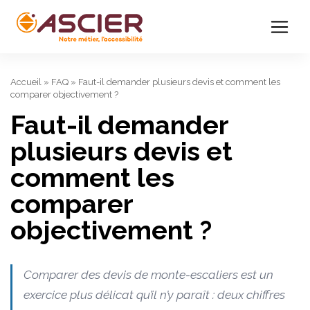
Accueil
»
FAQ
»
Faut-il demander plusieurs devis et comment les
comparer objectivement ?
Faut-il demander
plusieurs devis et
comment les
comparer
objectivement ?
Comparer des devis de monte-escaliers est un
exercice plus délicat qu’il n’y paraît : deux chiffres