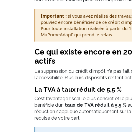
Important :
si vous avez réalisé des travau
pouviez encore bénéficier de ce crédit d’im
Pour toute installation réalisée à partir du 1
MaPrimeAdapt’ qui prend le relais.
Ce qui existe encore en 2
actifs
La suppression du crédit d’impôt n’a pas fait 
l’accessibilité. Plusieurs dispositifs restent ac
La TVA à taux réduit de 5,5 %
C’est l’avantage fiscal le plus concret et le plu
bénéficie d’un
taux de TVA réduit à 5,5 %
au
réduction s’applique automatiquement sur la
requise de votre part.