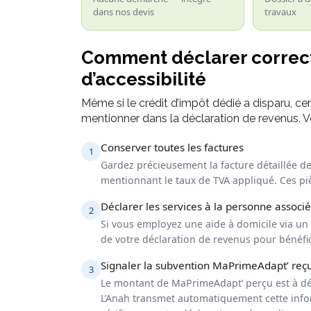
dans nos devis
travaux
Comment déclarer correc
d’accessibilité
Même si le crédit d’impôt dédié a disparu, cert
mentionner dans la déclaration de revenus. Voi
Conserver toutes les factures
1
Gardez précieusement la facture détaillée de 
mentionnant le taux de TVA appliqué. Ces pi
Déclarer les services à la personne associé
2
Si vous employez une aide à domicile via un
de votre déclaration de revenus pour bénéfic
Signaler la subvention MaPrimeAdapt’ reç
3
Le montant de MaPrimeAdapt’ perçu est à dé
L’Anah transmet automatiquement cette informa