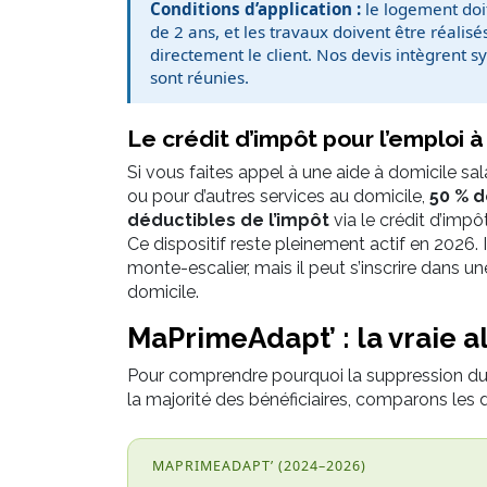
Conditions d’application :
le logement doit
de 2 ans, et les travaux doivent être réalis
directement le client. Nos devis intègrent 
sont réunies.
Le crédit d’impôt pour l’emploi à
Si vous faites appel à une aide à domicile sa
ou pour d’autres services au domicile,
50 % d
déductibles de l’impôt
via le crédit d’impô
Ce dispositif reste pleinement actif en 2026. I
monte-escalier, mais il peut s’inscrire dans 
domicile.
MaPrimeAdapt’ : la vraie a
Pour comprendre pourquoi la suppression du 
la majorité des bénéficiaires, comparons les d
MAPRIMEADAPT’ (2024–2026)