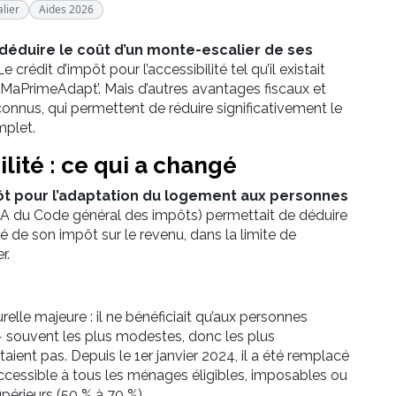
lier
Aides 2026
déduire le coût d’un monte-escalier de ses
crédit d’impôt pour l’accessibilité tel qu’il existait
 MaPrimeAdapt’. Mais d’autres avantages fiscaux et
connus, qui permettent de réduire significativement le
mplet.
lité : ce qui a changé
ôt pour l’adaptation du logement aux personnes
r A du Code général des impôts) permettait de déduire
 de son impôt sur le revenu, dans la limite de
r.
relle majeure : il ne bénéficiait qu’aux personnes
souvent les plus modestes, donc les plus
taient pas. Depuis le 1er janvier 2024, il a été remplacé
ccessible à tous les ménages éligibles, imposables ou
périeurs (50 % à 70 %).