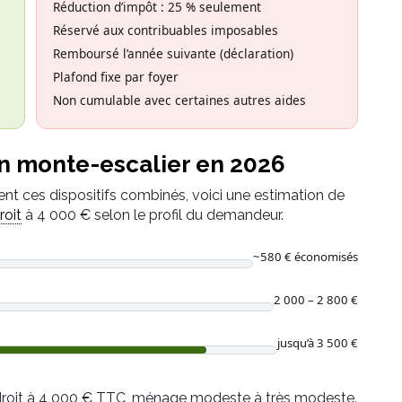
Réduction d’impôt : 25 % seulement
Réservé aux contribuables imposables
Remboursé l’année suivante (déclaration)
Plafond fixe par foyer
Non cumulable avec certaines autres aides
un monte-escalier en 2026
ent ces dispositifs combinés, voici une estimation de
roit
à 4 000 € selon le profil du demandeur.
~580 € économisés
2 000 – 2 800 €
jusqu’à 3 500 €
 droit à 4 000 € TTC, ménage modeste à très modeste.