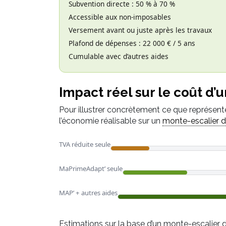
Subvention directe : 50 % à 70 %
Accessible aux non-imposables
Versement avant ou juste après les travaux
Plafond de dépenses : 22 000 € / 5 ans
Cumulable avec d’autres aides
Impact réel sur le coût d’
Pour illustrer concrètement ce que représent
l’économie réalisable sur un
monte-escalier d
TVA réduite seule
MaPrimeAdapt’ seule
MAP’ + autres aides
Estimations sur la base d’un monte-escalier