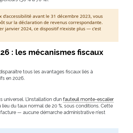
x d’accessibilité avant le 31 décembre 2023, vous
pôt sur la déclaration de revenus correspondante.
er janvier 2024, ce dispositif n’existe plus — c’est
026 : les mécanismes fiscaux
disparaître tous les avantages fiscaux liés à
tifs en 2026.
s universel. L’installation d’un
fauteuil monte-escalier
 lieu du taux normal de 20 %, sous conditions. Cette
 facture — aucune démarche administrative n’est