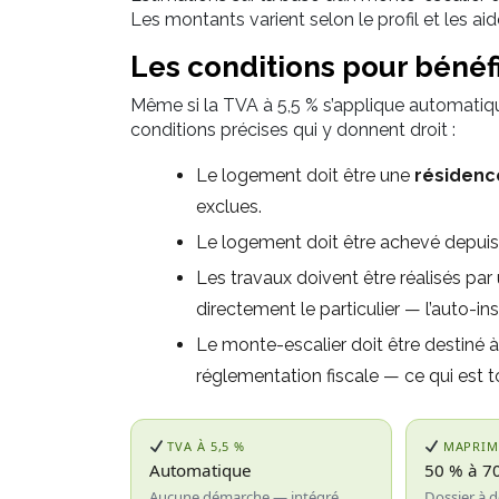
Les montants varient selon le profil et les a
Les conditions pour bénéfi
Même si la TVA à 5,5 % s’applique automatique
conditions précises qui y donnent droit :
Le logement doit être une
résidenc
exclues.
Le logement doit être achevé depui
Les travaux doivent être réalisés par
directement le particulier — l’auto-in
Le monte-escalier doit être destiné
réglementation fiscale — ce qui est 
TVA À 5,5 %
MAPRIM
Automatique
50 % à 7
Aucune démarche — intégré
Dossier à d