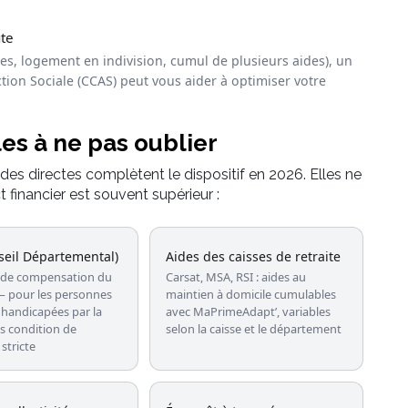
ute
tes, logement en indivision, cumul de plusieurs aides), un
tion Sociale (CCAS) peut vous aider à optimiser votre
les à ne pas oublier
es directes complètent le dispositif en 2026. Elles ne
 financier est souvent supérieur :
eil Départemental)
Aides des caisses de retraite
 de compensation du
Carsat, MSA, RSI : aides au
 pour les personnes
maintien à domicile cumulables
handicapées par la
avec MaPrimeAdapt’, variables
 condition de
selon la caisse et le département
stricte