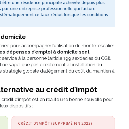
 être une résidence principale achevée depuis plus
és par une entreprise professionnelle qui facture
systématiquement ce taux réduit lorsque les conditions
 domicile
lariée pour accompagner l’utilisation du monte-escalier
es dépenses d’emploi à domicile sont
t service à la personne (article 199 sexdecies du CGI).
l ne s’applique pas directement à l’installation du
une stratégie globale d’allègement du coût du maintien à
lternative au crédit d’impôt
crédit d’impôt est en réalité une bonne nouvelle pour
eux dispositifs :
CRÉDIT D’IMPÔT (SUPPRIMÉ FIN 2023)