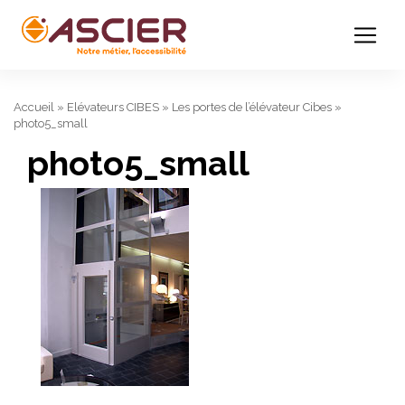
Accueil
»
Elévateurs CIBES
»
Les portes de l’élévateur Cibes
»
photo5_small
photo5_small