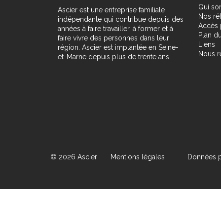
Qui s
Ascier est une entreprise familiale
Nos ré
indépendante qui contribue depuis des
Accès 
années à faire travailler, à former et à
Plan du
faire vivre des personnes dans leur
Liens
région. Ascier est implantée en Seine-
Nous r
et-Marne depuis plus de trente ans.
© 2026 Ascier
Mentions légales
Données p