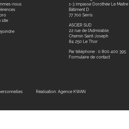
ommes-nous
1-3 impasse Dorothée Le Maitre
férences
Bâtiment D
pro
77 700 Serris
 site
ASCIER SUD
22 rue de l’Admirable,
ejoindre
Chemin Saint-Joseph
84 250 Le Thor
Par téléphone : 0 800 400 395
Formulaire de contact
ersonnelles
Réalisation: Agence KWAN