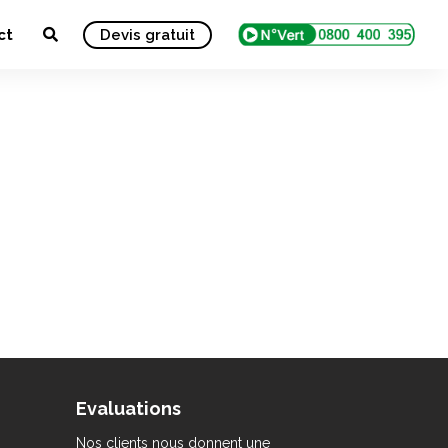
ct
Devis gratuit
Evaluations
Nos clients nous donnent une