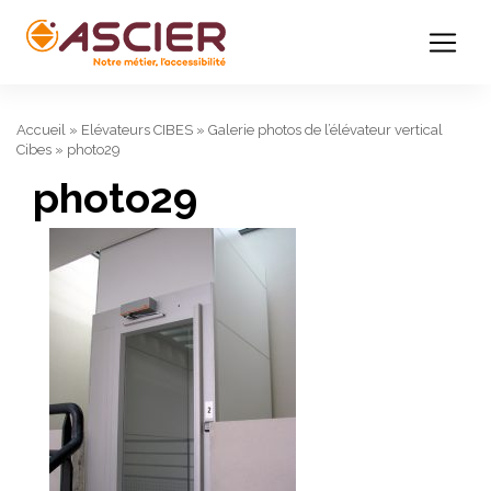
Accueil
»
Elévateurs CIBES
»
Galerie photos de l’élévateur vertical
Cibes
»
photo29
photo29