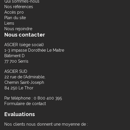
Qui sommes-nous
Nos références
Accès pro
Plan du site
Liens
Nous rejoindre
Nous contacter
ASCIER (siège social)
1-3 impasse Dorothée Le Maitre
Bâtiment D
77 700 Serris
ASCIER SUD
22 rue de l’Admirable,
Chemin Saint-Joseph
84 250 Le Thor
Par téléphone : 0 800 400 395
Formulaire de contact
Evaluations
Nos clients nous donnent une moyenne de :