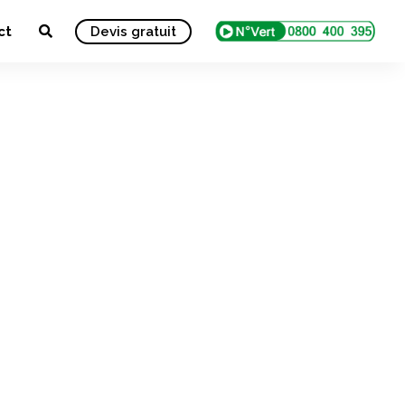
ct
Devis gratuit