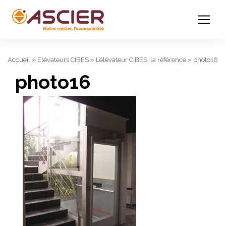
Accueil
»
Elévateurs CIBES
»
L’élévateur CIBES, la référence
»
photo16
photo16