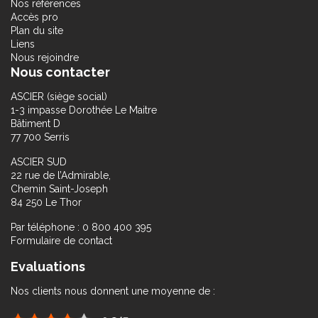
Nos références
Accès pro
Plan du site
Liens
Nous rejoindre
Nous contacter
ASCIER (siège social)
1-3 impasse Dorothée Le Maitre
Bâtiment D
77 700 Serris
ASCIER SUD
22 rue de l’Admirable,
Chemin Saint-Joseph
84 250 Le Thor
Par téléphone : 0 800 400 395
Formulaire de contact
Evaluations
Nos clients nous donnent une moyenne de :