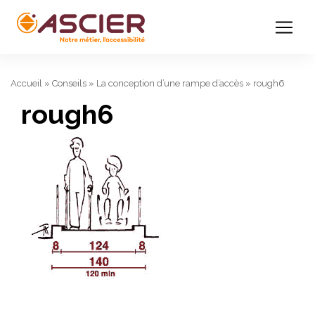
Accueil
»
Conseils
»
La conception d’une rampe d’accès
»
rough6
rough6